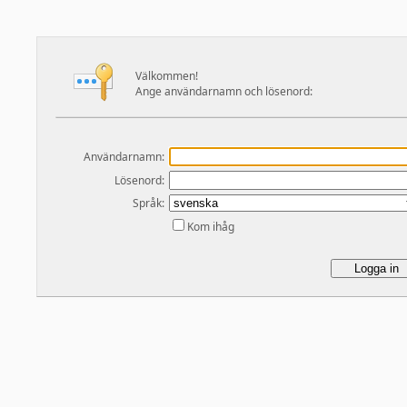
Välkommen!
Ange användarnamn och lösenord:
Användarnamn:
Lösenord:
Språk:
Kom ihåg