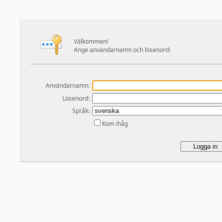
Välkommen!
Ange användarnamn och lösenord:
Användarnamn:
Lösenord:
Språk:
Kom ihåg